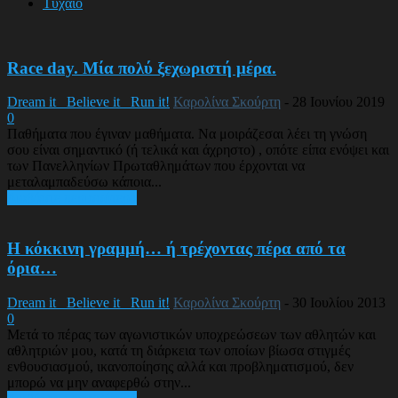
Τυχαίο
Race day. Μία πολύ ξεχωριστή μέρα.
Dream it_ Believe it_ Run it!
Καρολίνα Σκούρτη
-
28 Ιουνίου 2019
0
Παθήματα που έγιναν μαθήματα. Να μοιράζεσαι λέει τη γνώση
σου είναι σημαντικό (ή τελικά και άχρηστο) , οπότε είπα ενόψει και
των Πανελληνίων Πρωταθλημάτων που έρχονται να
μεταλαμπαδεύσω κάποια...
Διαβάστε περισσότερα
Η κόκκινη γραμμή… ή τρέχοντας πέρα από τα
όρια…
Dream it_ Believe it_ Run it!
Καρολίνα Σκούρτη
-
30 Ιουλίου 2013
0
Μετά το πέρας των αγωνιστικών υποχρεώσεων των αθλητών και
αθλητριών μου, κατά τη διάρκεια των οποίων βίωσα στιγμές
ενθουσιασμού, ικανοποίησης αλλά και προβληματισμού, δεν
μπορώ να μην αναφερθώ στην...