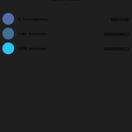
0
Υποστηρικτές
ΚΆΝΤΕ LIKE
3,983
Ακόλουθοι
ΑΚΟΛΟΥΘΉΣΤΕ
1,279
Ακόλουθοι
ΑΚΟΛΟΥΘΉΣΤΕ